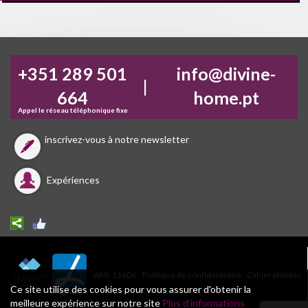
+351 289 501
info@divine-
|
664
home.pt
Appel le réseau téléphonique fixe
inscrivez-vous à notre newsletter
Expériences
AMI: 11606
Politique de confidentialité
Cahier plaintes
Ce site utilise des cookies pour vous assurer d'obtenir la
meilleure expérience sur notre site
Plus d'informations