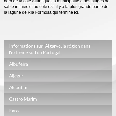
bord de la côte Atlantique, la municipalité a des plages de
sable infinies et au côté est, il y a la plus grande partie de
la lagune de Ria Formosa qui termine ici.
Informations sur l'Algarve, la région dans
l'extrême sud du Portugal
Albufeira
Aljezur
Alcoutim
Castro Marim
Faro