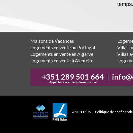
temps
Maisons de Vacances
Logemen
Logements en vente au Portugal
Villas 
Logements en vente en Algarve
Villas a
Logements en vente á Alentejo
Logemen
+351 289 501 664
|
info@
Appel le réseau téléphonique fixe
AMI: 11606
Politique de confidentia