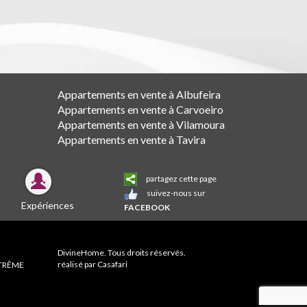
s
Appartements en vente à Albufeira
Appartements en vente à Carvoeiro
Appartements en vente à Vilamoura
Appartements en vente à Tavira
partagez cette page
suivez-nous sur
Expériences
FACEBOOK
DivineHome. Tous droits réservés.
réalisé par
Casafari
XTRÊME