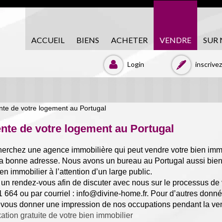
ACCUEIL
BIENS
ACHETER
VENDRE
SUR
Login
inscrive
nte de votre logement au Portugal
erchez une agence immobilière qui peut vendre votre bien imm
la bonne adresse. Nous avons un bureau au Portugal aussi bie
en immobilier à l’attention d’un large public.
un rendez-vous afin de discuter avec nous sur le processus de
 664 ou par courriel
:
info@divine-home.fr
.
Pour d’autres donnée
 vous donner une impression de nos occupations pendant la vent
ation gratuite de votre bien immobilier