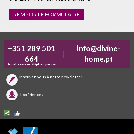
vous tenir au courant de manière automatique !
REMPLIR LE FORMULAIRE
+351 289 501
info@divine-
|
664
home.pt
Appel le réseau téléphonique fixe
inscrivez-vous à notre newsletter
Expériences