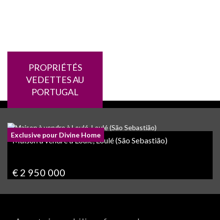
PROPRIÉTÉS
VEDETTES AU
PORTUGAL
Appartement à vendre à Loulé, Vilamoura
€ 359 000