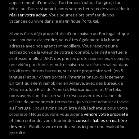
appartement, d'une villa, d'un terrain à bâtir, d'un gîte, d'un
hôtel ou d'un restaurant, nous serons heureux de vous aider à
réaliser votre achat
. Vous pourrez alors profiter de vos
vacances ou vivre dans le magnifique Portugal.
Si vous êtes déjà propriétaire d'une maison au Portugal et que
vous souhaitez la vendre, vous êtes également à la bonne
adresse avec nos agents immobiliers. Vous recevrez une
estimation de la valeur de votre propriété, une visite virtuelle
professionnelle à 360°, des photos professionnelles, y compris
une vidéo par drone, et votre maison sera mise en valeur dans
les vitrines de nos bureaux, sur notre propre site web (en 5
langues) et sur divers portails (inter)nationaux du logement.
En tant qu'agent immobilier en Algarve, avec des bureaux à
Albufeira, São Brás de Alportel, Moncarapacho et Mértola,
nous avons construit un vaste réseau avec des dizaines de
milliers de personnes intéressées qui veulent acheter et vivre
au Portugal ; nous avons peut-être déjà l'acheteur pour votre
propriété ! Nous pouvons vous aider à
vendre votre propriété
et, bien entendu, vous fournir des
conseils fiables en matière
de vente
. Planifiez votre rendez-vous
ici
pour une évaluation
gratuite.