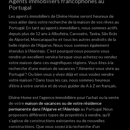
Agents immobiliers francophones au
Portugal
Les agents immobiliers de Divine Home seront heureux de
vous aider dans votre recherche de la maison de vos rêves au
Portugal. En tant qu'agents immobiliers, nous sommes actifs
depuis plus de 12 ans à Albufeira, Carvoeiro, Tavira, São Brás
de Alportel, Moncarapacho et tous les autres endroits de la
belle région de l'Algarve. Nous nous sommes également
étendus à l'Alentejo. C'est pourquoi nous pouvons vous
rendre un excellent service lorsque vous achetez ou vendez
votre maison dans ces magnifiques régions. Vous êtes à la
recherche d'une maison de vacances ? Aimeriez-vous vivre au
Portugal ? Ou bien vous y vivez déjà et vous voulez vendre
votre maison ? Dans tous les cas, nous sommes heureux
d'être à votre service et de vous guider de A à Z en français.
Divine Home est l'agence immobilière pour l'achat ou la vente
de votre
maison de vacances ou de votre résidence
permanente dans l'Algarve et l'Alentejo
au Portugal. Nous
proposons différents types de propriétés à vendre, qu'il
s'agisse de constructions existantes ou de nouvelles
constructions. Que vous soyez à la recherche d'un