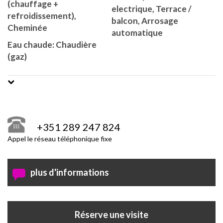
(chauffage +
electrique, Terrace /
refroidissement),
balcon, Arrosage
Cheminée
automatique
Eau chaude: Chaudière
(gaz)
+351 289 247 824
Appel le réseau téléphonique fixe
plus d'informations
Réserve une visite