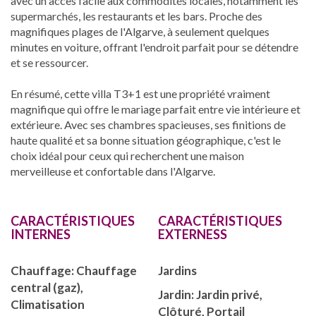
avec un accès facile aux commodités locales, notamment les
supermarchés, les restaurants et les bars. Proche des
magnifiques plages de l'Algarve, à seulement quelques
minutes en voiture, offrant l'endroit parfait pour se détendre
et se ressourcer.
En résumé, cette villa T3+1 est une propriété vraiment
magnifique qui offre le mariage parfait entre vie intérieure et
extérieure. Avec ses chambres spacieuses, ses finitions de
haute qualité et sa bonne situation géographique, c'est le
choix idéal pour ceux qui recherchent une maison
merveilleuse et confortable dans l'Algarve.
CARACTÉRISTIQUES
CARACTÉRISTIQUES
INTERNES
EXTERNESS
Chauffage: Chauffage
Jardins
central (gaz),
Jardin: Jardin privé,
Climatisation
Clôturé, Portail