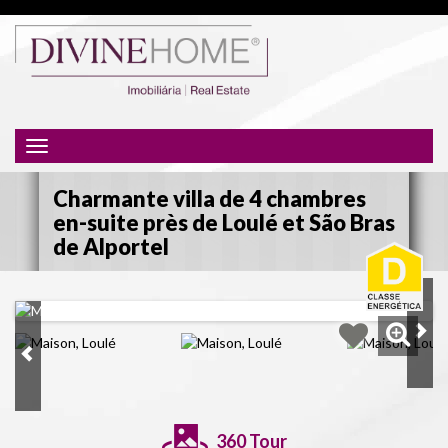
Toggle
navigation
Charmante villa de 4 chambres
en-suite près de Loulé et São Bras
de Alportel
360 Tour